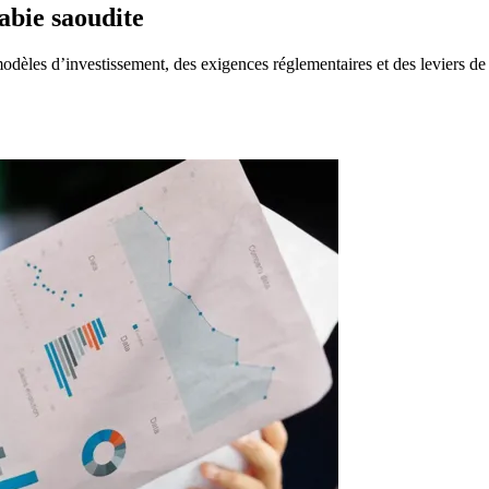
abie saoudite
 modèles d’investissement, des exigences réglementaires et des leviers d