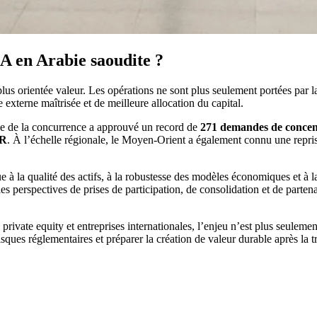
A en Arabie saoudite ?
us orientée valeur. Les opérations ne sont plus seulement portées par 
e externe maîtrisée et de meilleure allocation du capital.
ale de la concurrence a approuvé un record de
271 demandes de concen
AR
. À l’échelle régionale, le Moyen-Orient a également connu une repr
e à la qualité des actifs, à la robustesse des modèles économiques et à 
les perspectives de prises de participation, de consolidation et de partena
private equity et entreprises internationales, l’enjeu n’est plus seulement 
isques réglementaires et préparer la création de valeur durable après la t