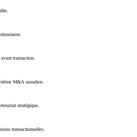
dite.
estissement.
 avant transaction.
cosystème M&A saoudien.
rtenariat stratégique.
sions transactionnelles.