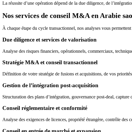
La réussite d’une opération dépend de la due diligence, de l’intégrati
Nos services de conseil M&A en Arabie sao
À chaque étape du cycle transactionnel, nos analyses vous permettent de 
Due diligence et services de valorisation
Analyse des risques financiers, opérationnels, commerciaux, techniques 
Stratégie M&A et conseil transactionnel
Définition de votre stratégie de fusions et acquisitions, de vos priorit
Gestion de l’intégration post-acquisition
Structuration des plans d’intégration, gouvernance post-deal, capture d
Conseil réglementaire et conformité
Analyse des exigences de licences, propriété étrangère, contrôle des co
Conseil en entrée de marché et expansion