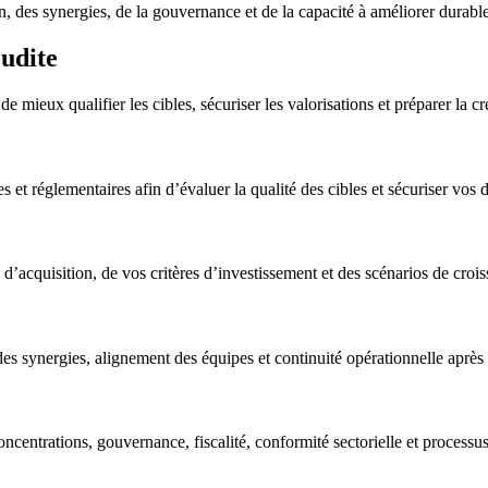
on, des synergies, de la gouvernance et de la capacité à améliorer durab
udite
mieux qualifier les cibles, sécuriser les valorisations et préparer la cr
et réglementaires afin d’évaluer la qualité des cibles et sécuriser vos 
és d’acquisition, de vos critères d’investissement et des scénarios de cr
es synergies, alignement des équipes et continuité opérationnelle après 
ncentrations, gouvernance, fiscalité, conformité sectorielle et processu