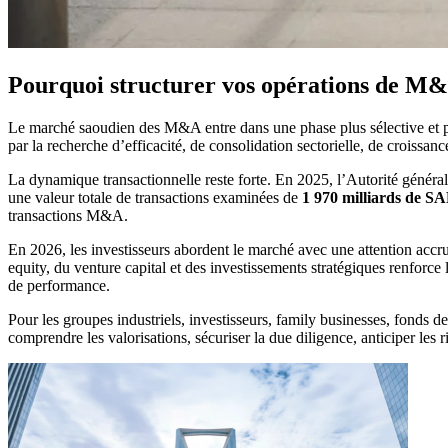
Pourquoi structurer vos opérations de M&
Le marché saoudien des M&A entre dans une phase plus sélective et pl
par la recherche d’efficacité, de consolidation sectorielle, de croissanc
La dynamique transactionnelle reste forte. En 2025, l’Autorité génér
une valeur totale de transactions examinées de
1 970 milliards de S
transactions M&A.
En 2026, les investisseurs abordent le marché avec une attention accru
equity, du venture capital et des investissements stratégiques renforce 
de performance.
Pour les groupes industriels, investisseurs, family businesses, fonds de 
comprendre les valorisations, sécuriser la due diligence, anticiper les r