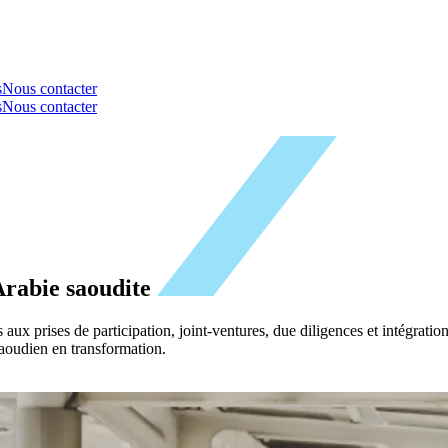
s
Nous contacter
s
Nous contacter
Arabie saoudite
x prises de participation, joint-ventures, due diligences et intégrations
 saoudien en transformation.