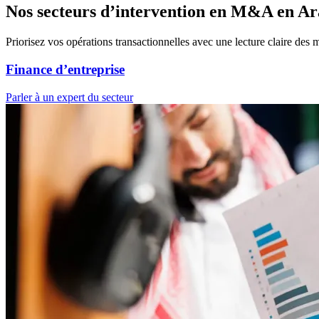
Nos secteurs d’intervention en M&A en Ar
Priorisez vos opérations transactionnelles avec une lecture claire des
Finance d’entreprise
Parler à un expert du secteur