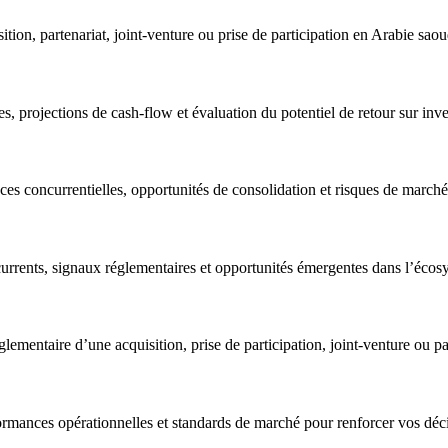
ion, partenariat, joint-venture ou prise de participation en Arabie saou
es, projections de cash-flow et évaluation du potentiel de retour sur inv
es concurrentielles, opportunités de consolidation et risques de marché
ncurrents, signaux réglementaires et opportunités émergentes dans l’é
glementaire d’une acquisition, prise de participation, joint-venture ou pa
ormances opérationnelles et standards de marché pour renforcer vos déci