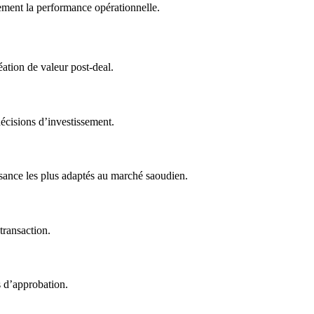
lement la performance opérationnelle.
éation de valeur post-deal.
décisions d’investissement.
oissance les plus adaptés au marché saoudien.
transaction.
s d’approbation.